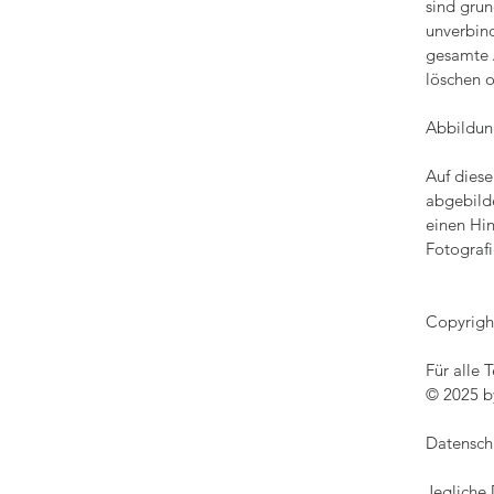
sind grun
unverbind
gesamte 
löschen o
Abbildun
Auf diese
abgebild
einen Hi
Fotografi
Copyrigh
Für alle 
© 2025 b
Datensch
Jegliche