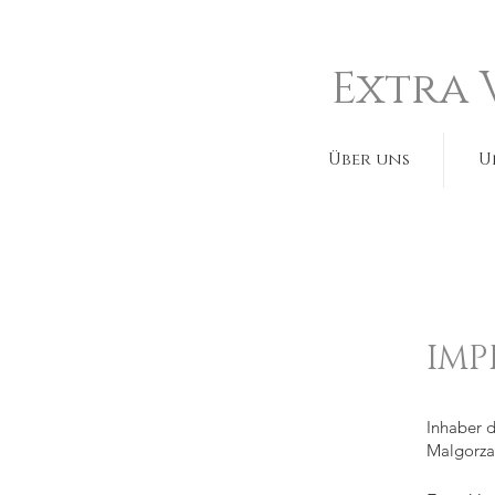
Extra 
Über uns
U
IMP
Inhaber d
Malgorza