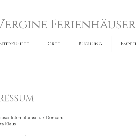
Vergine Ferienhäuser
nterkünfte
Orte
Buchung
Empfe
RESSUM
ieser Internetpräsenz / Domain:
ta Klaus