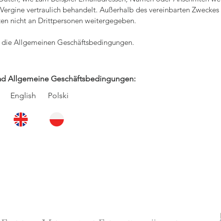
aVergine vertraulich behandelt. Außerhalb des vereinbarten Zwecke
ten nicht an Drittpersonen weitergegeben.
n die Allgemeinen Geschäftsbedingungen.
d Allgemeine Geschäftsbedingungen:
h English Polski