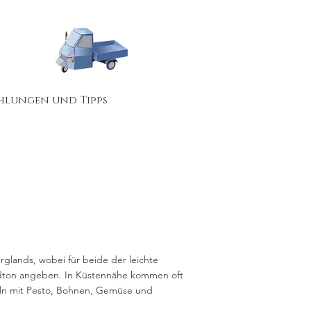
hlungen und Tipps
glands, wobei für beide der leichte
undton angeben. In Küstennähe kommen oft
eln mit Pesto, Bohnen, Gemüse und