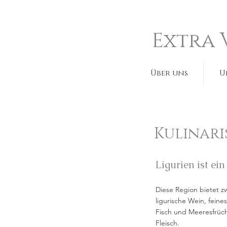
Extra 
Über uns
U
Kulinari
Ligurien ist ei
Diese Region bietet z
ligurische Wein, fei
Fisch und Meeresfrüch
Fleisch.