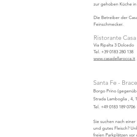
zur gehoben Küche in 
Die Betreiber der Cas
Feinschmecker.
Ristorante Casa
Via Ripalta 3 Dolcedo
Tel. +39 0183 280 138
www.casadellarocca.it
Santa Fe - Brace
Borgo Prino (gegenü
Strada Lamboglia , 4, 1
Tel. +49 0183 189 0706
Sie suchen nach einer
und gutes Fleisch? U
freien Parkplätzen vor