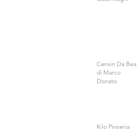
Censin Da Bea
di Marco
Donato
Kilo Pinseria