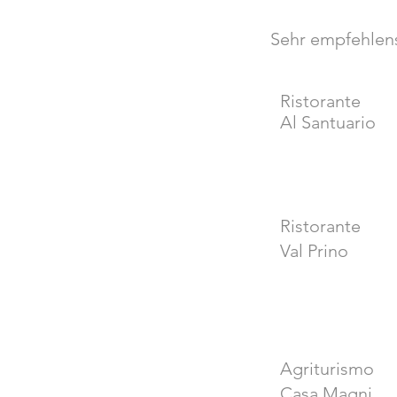
Sehr empfehlens
Ristorante
Al Santuario
Ristorante
Val Prino
Agriturismo
Casa Magni