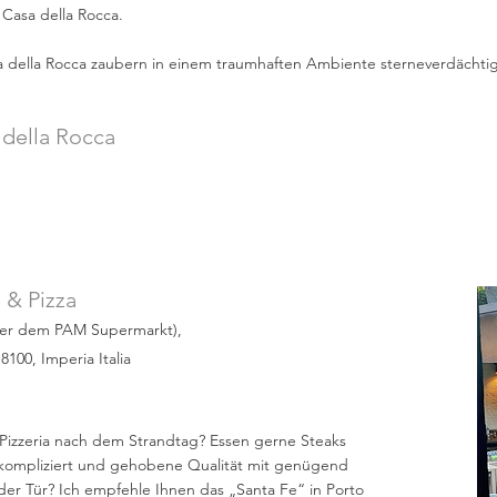
Casa della Rocca.
a della Rocca zaubern in einem traumhaften Ambiente sterneverdächtig
 della Rocca
 & Pizza
ber dem PAM Supermarkt),
8100, Imperia Italia
 Pizzeria nach dem Strandtag? Essen gerne Steaks
nkompliziert und gehobene Qualität mit genügend
 der Tür? Ich empfehle Ihnen das „Santa Fe“ in Porto