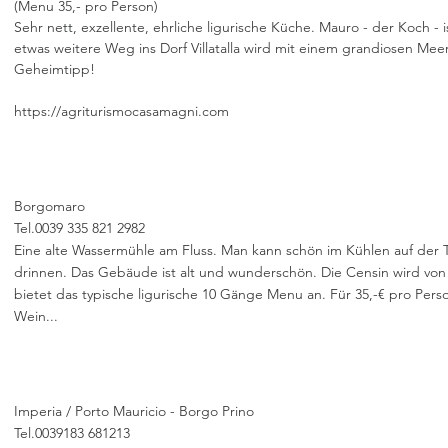
(Menu 35,- pro Person)
Sehr nett, exzellente, ehrliche ligurische Küche. Mauro - der Koch -
etwas weitere Weg ins Dorf Villatalla wird mit einem grandiosen Meer
Geheimtipp!
https://agriturismocasamagni.com
Borgomaro
Tel.0039 335 821 2982
Eine alte Wassermühle am Fluss. Man kann schön im Kühlen auf der T
drinnen. Das Gebäude ist alt und wunderschön. Die Censin wird von
bietet das typische ligurische 10 Gänge Menu an. Für 35,-€ pro Person 
Wein...
Imperia / Porto Mauricio - Borgo Prino
Tel.0039183 681213