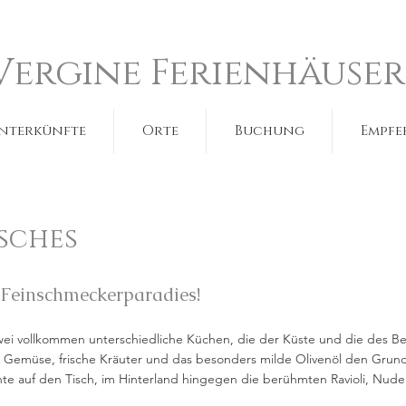
Vergine Ferienhäuser
nterkünfte
Orte
Buchung
Empfe
sches
n Feinschmeckerparadies!
wei vollkommen unterschiedliche Küchen, die der Küste und die des Ber
nes Gemüse, frische Kräuter und das besonders milde Olivenöl den Gr
te auf den Tisch, im Hinterland hingegen die berühmten Ravioli, Nud