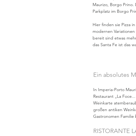
Maurizo, Borgo Prino.
Parkplatz im Borgo Pri
Hier finden sie Pizza i
modernen Variationen 
bereit sind etwas meh
das Santa Fe ist das w
Ein absolutes M
In Imperia-Porto Mauri
Restaurant „La Foce...
Weinkarte atemberaube
großen antiken Weinke
Gastronomen Familie b
RISTORANTE LA