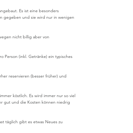
ngebaut. Es ist eine besonders
men gegeben und sie wird nur in wenigen
egen nicht billig aber von
ro Person (inkl. Getränke) ein typisches
her reservieren (besser früher) und
immer köstlich. Es wird immer nur so viel
ehr gut und die Kosten können niedrig
st täglich gibt es etwas Neues zu