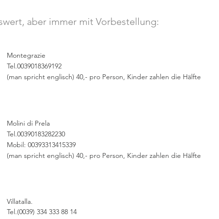
wert, aber immer mit Vorbestellung:
Montegrazie
Tel.0039018369192
(man spricht englisch) 40,- pro Person, Kinder zahlen die Hälfte
Molini di Prela
Tel.00390183282230
Mobil: 00393313415339
(man spricht englisch) 40,- pro Person, Kinder zahlen die Hälfte
Villatalla.
Tel.(0039) 334 333 88 14