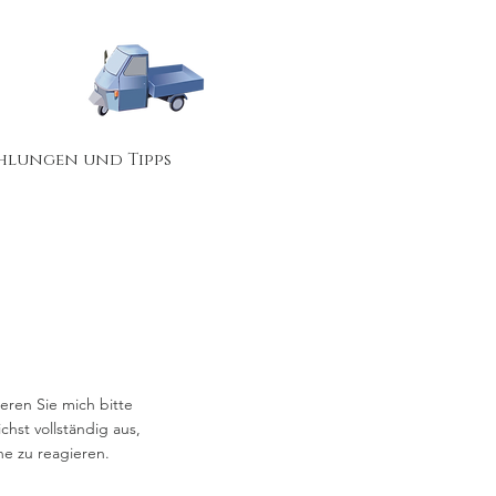
hlungen und Tipps
ren Sie mich bitte
chst vollständig aus,
he zu reagieren.