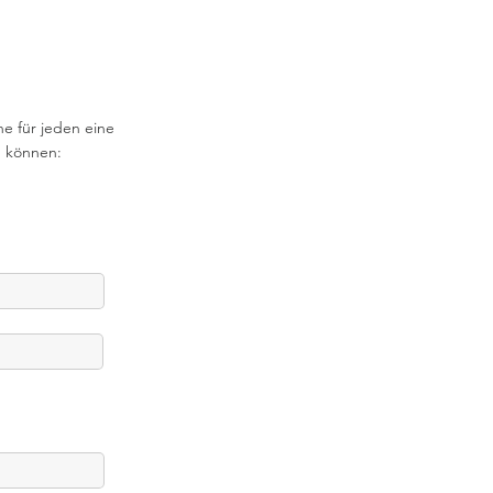
he für jeden eine
n können: