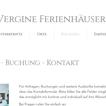
Vergine Ferienhäuser
nterkünfte
Orte
Buchung
Empfe
- Buchung - Kontakt
Für Anfragen, Buchungen und weitere Auskünfte kontaktie
über das Kontaktformular. Bitte füllen Sie alle Felder mögli
das ermöglicht mir konkret und individuell auf ihre Wünsc
Bei Fragen rufen Sie einfach an: