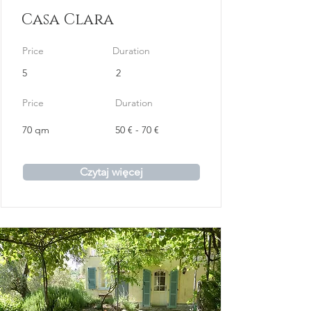
Casa Clara
Price
Duration
5
2
Price
Duration
70 qm
50 € - 70 €
Czytaj więcej