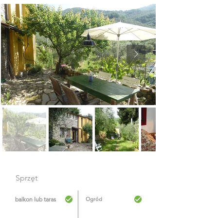
Sprzęt
balkon lub taras
Ogród