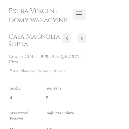
Extra Vergine
Domy wakacyjne
Casa Magnolia
Sopra
Codice
CIN: IT008031C2QBMZ8V9T
Citra
Porto Maurizio, Imperia, Italien
osoby
sypialnia
4
2
przestrzeń
najbliższa plaża
życiowa