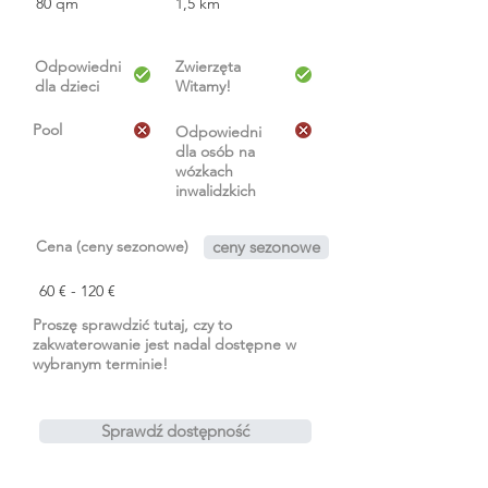
80 qm
1,5 km
Odpowiedni
Zwierzęta
dla dzieci
Witamy!
Pool
Odpowiedni
dla osób na
wózkach
inwalidzkich
Cena (ceny sezonowe)
ceny sezonowe
60 € - 120 €
Proszę sprawdzić tutaj, czy to
zakwaterowanie jest nadal dostępne w
wybranym terminie!
Sprawdź dostępność