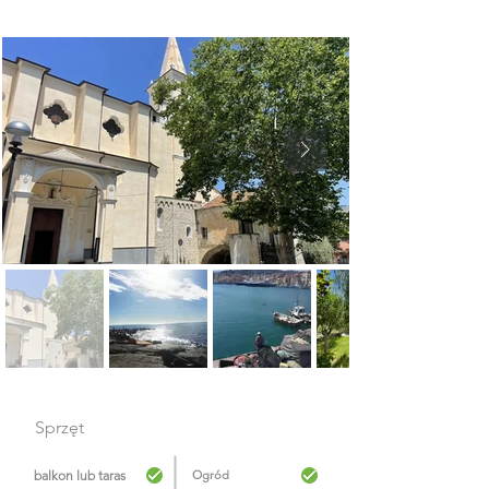
Sprzęt
balkon lub taras
Ogród